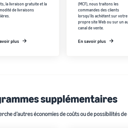
ts, la livraison gratuite et la
(MCF), nous traitons les
odité de livraisons
commandes des clients
ières.
lorsqu’ils achètent sur votre
propre site Web ou sur un a
canal de vente.
avoir plus
En savoir plus
grammes supplémentaires
herche d’autres économies de coûts ou de possibilités d