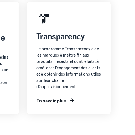
Transparency
de
n
Le programme Transparency aide
les marques à mettre fin aux
asins
produits inexacts et contrefaits, à
us
améliorer l’engagement des clients
 sur
et à obtenir des informations utiles
sur leur chaîne
azon.
d’approvisionnement.
En savoir plus