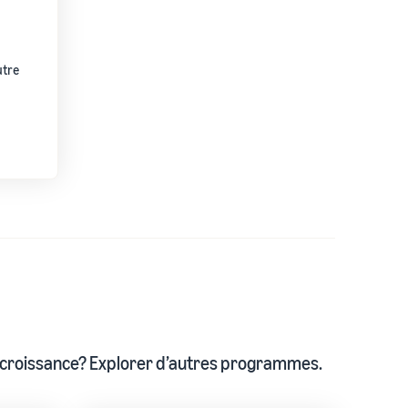
utre
e croissance? Explorer d’autres programmes.