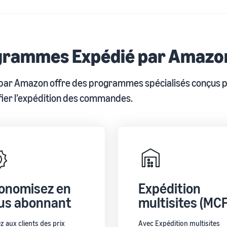
rammes Expédié par Amazon
par Amazon offre des programmes spécialisés conçus po
ifier l’expédition des commandes.
onomisez en
Expédition
us abonnant
multisites (MCF
z aux clients des prix
Avec Expédition multisites