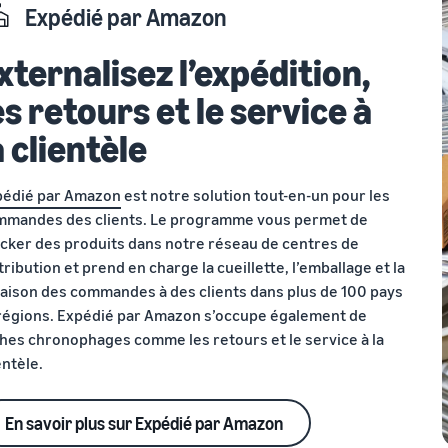
Expédié par Amazon
xternalisez l’expédition,
es retours et le service à
a clientèle
pédié par Amazon
est notre solution tout-en-un pour les
mmandes des clients. Le programme vous permet de
cker des produits dans notre réseau de centres de
tribution et prend en charge la cueillette, l’emballage et la
raison des commandes à des clients dans plus de 100 pays
régions. Expédié par Amazon s’occupe également de
hes chronophages comme les retours et le service à la
entèle.
En savoir plus sur Expédié par Amazon