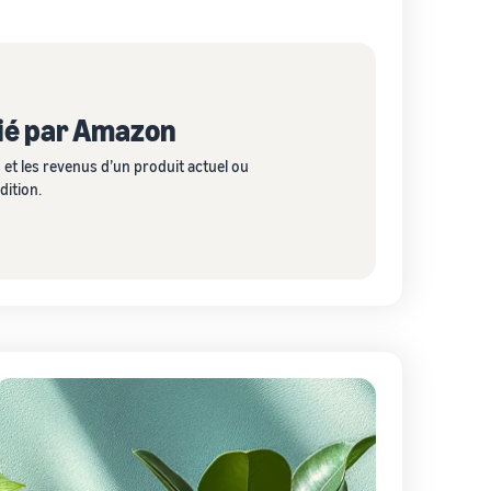
dié par Amazon
s et les revenus d’un produit actuel ou
dition.