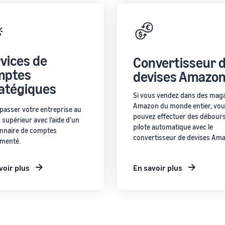
vices de
Convertisseur 
mptes
devises Amazo
atégiques
Si vous vendez dans des mag
Amazon du monde entier, vo
 passer votre entreprise au
pouvez effectuer des débours
 supérieur avec l’aide d’un
pilote automatique avec le
onnaire de comptes
convertisseur de devises Am
imenté.
voir plus
En savoir plus