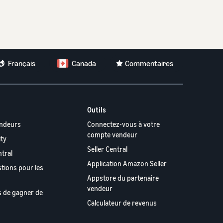
Français
Canada
Commentaires
Outils
endeurs
Connectez-vous à votre
compte vendeur
ity
Seller Central
ntral
Application Amazon Seller
stions pour les
Appstore du partenaire
vendeur
s de gagner de
Calculateur de revenus